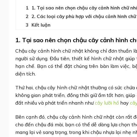
1. Tại sao nên chọn chậu cây cảnh hình chữ nh
2. Các loại cây phù hợp với chậu cảnh hình chữ
Kết luận
1. Tại sao nên chọn chậu cây cảnh hình c
Chậu cây cảnh hình chữ nhật không chỉ đơn thuần là m
người sử dụng. Đầu tiên, thiết kế hình chữ nhật giúp 
hạn chế. Bạn có thể đặt chúng trên bàn làm việc, b
diện tích.
Thứ hai, chậu cây hình chữ nhật thường có sức chứa đ
không gian phát triển, đồng thời giữ ẩm tốt hơn, giúp
đất nhiều và phát triển nhanh như
cây lưỡi hổ
hay
câ
Bên cạnh đó, chậu cây cảnh hình chữ nhật còn rất đ
cho đến chậu đá mài, bạn có thể dễ dàng lựa chọn the
mang lại vẻ sang trọng, trong khi chậu nhựa lại nhẹ 