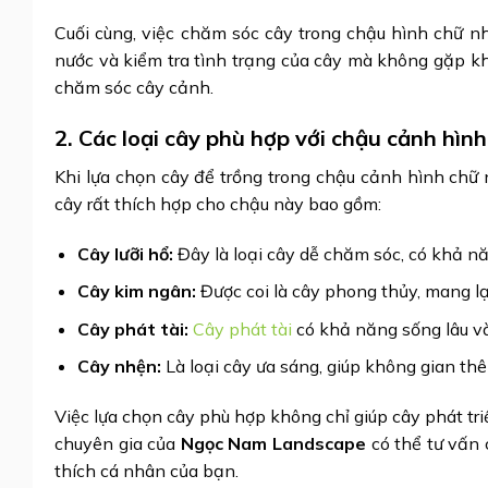
Cuối cùng, việc chăm sóc cây trong chậu hình chữ n
nước và kiểm tra tình trạng của cây mà không gặp khó
chăm sóc cây cảnh.
2. Các loại cây phù hợp với chậu cảnh hìn
Khi lựa chọn cây để trồng trong chậu cảnh hình chữ 
cây rất thích hợp cho chậu này bao gồm:
Cây lưỡi hổ:
Đây là loại cây dễ chăm sóc, có khả năn
Cây kim ngân:
Được coi là cây phong thủy, mang lạ
Cây phát tài:
Cây phát tài
có khả năng sống lâu và
Cây nhện:
Là loại cây ưa sáng, giúp không gian th
Việc lựa chọn cây phù hợp không chỉ giúp cây phát triể
chuyên gia của
Ngọc Nam Landscape
có thể tư vấn 
thích cá nhân của bạn.