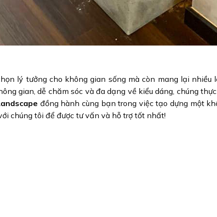
họn lý tưởng cho không gian sống mà còn mang lại nhiều lợ
hông gian, dễ chăm sóc và đa dạng về kiểu dáng, chúng thực
Landscape
đồng hành cùng bạn trong việc tạo dựng một kh
i chúng tôi để được tư vấn và hỗ trợ tốt nhất!