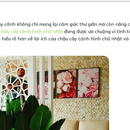
 cây cảnh không chỉ mang lại cảm giác thư giãn mà còn nâng
chậu cây cảnh hình chữ nhật
đang được ưa chuộng vì tính ti
 hiểu rõ hơn về lợi ích của chậu cây cảnh hình chữ nhật và