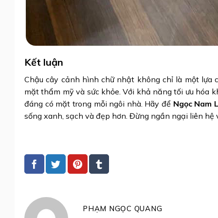
Kết luận
Chậu cây cảnh hình chữ nhật không chỉ là một lựa c
mặt thẩm mỹ và sức khỏe. Với khả năng tối ưu hóa k
đáng có mặt trong mỗi ngôi nhà. Hãy để
Ngọc Nam 
sống xanh, sạch và đẹp hơn. Đừng ngần ngại liên hệ vớ
PHẠM NGỌC QUANG