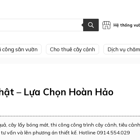
Hệ thống vư
hi công sân vườn
Cho thuê cây cảnh
Dịch vụ chăm
hật – Lựa Chọn Hoàn Hảo
, cây lấy bóng mát, thi công công trình cây cảnh, tiêu cản
tư vấn và lên phương án thiết kế. Hotline 0914.554.029