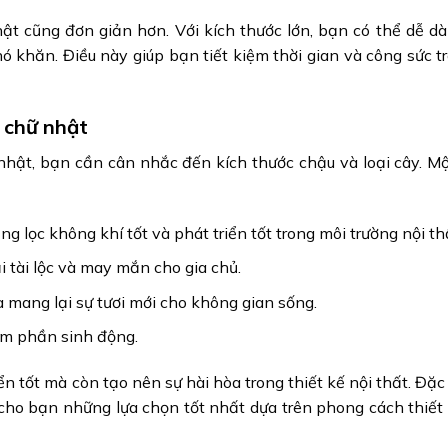
hật cũng đơn giản hơn. Với kích thước lớn, bạn có thể dễ d
 khăn. Điều này giúp bạn tiết kiệm thời gian và công sức t
h chữ nhật
nhật, bạn cần cân nhắc đến kích thước chậu và loại cây. Mộ
g lọc không khí tốt và phát triển tốt trong môi trường nội th
i tài lộc và may mắn cho gia chủ.
 mang lại sự tươi mới cho không gian sống.
êm phần sinh động.
n tốt mà còn tạo nên sự hài hòa trong thiết kế nội thất. Đặc 
cho bạn những lựa chọn tốt nhất dựa trên phong cách thiết 