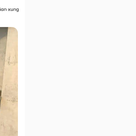
ian xung