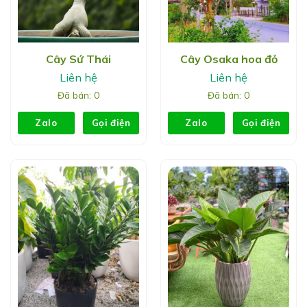
Cây Sứ Thái
Cây Osaka hoa đỏ
Liên hệ
Liên hệ
Đã bán: 0
Đã bán: 0
Zalo
Gọi điện
Zalo
Gọi điện