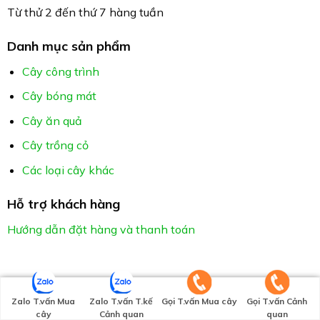
Từ thử 2 đến thứ 7 hàng tuần
Danh mục sản phẩm
Cây công trình
Cây bóng mát
Cây ăn quả
Cây trồng cỏ
Các loại cây khác
Hỗ trợ khách hàng
Hướng dẫn đặt hàng và thanh toán
Zalo T.vấn Mua
Zalo T.vấn T.kế
Gọi T.vấn Mua cây
Gọi T.vấn Cảnh
cây
Cảnh quan
quan