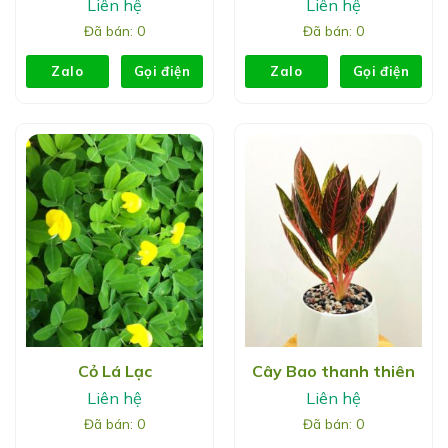
Liên hệ
Liên hệ
Đã bán: 0
Đã bán: 0
Zalo
Gọi điện
Zalo
Gọi điện
Cỏ Lá Lạc
Cây Bao thanh thiên
Liên hệ
Liên hệ
Đã bán: 0
Đã bán: 0