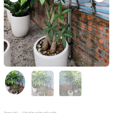
Trang chủ
»
Cây Kim ngân gốc xoắn