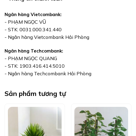
Ngân hàng Vietcombank:
- PHẠM NGỌC VŨ
- STK: 0031.000.341.440
- Ngân hàng Vietcombank Hải Phòng
Ngân hàng Techcombank:
- PHẠM NGỌC QUANG
- STK: 1903.416.414.5010
- Ngân hàng Techcombank Hải Phòng
Sản phẩm tương tự