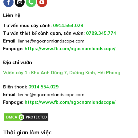
Liên hệ
Tư vấn mua cây cảnh:
0914.554.029
Tư vấn thiết kế cảnh quan, sân vườn:
0789.345.774
Email:
lienhe@ngocnamlandscape.com
Fanpage:
https://www.fb.com/ngocnamlandscape/
Địa chỉ vườn
Vườn cây 1 : Khu Anh Dũng 7, Dương Kinh, Hải Phòng
Điện thoại:
0914.554.029
Email:
lienhe@ngocnamlandscape.com
Fanpage:
https://www.fb.com/ngocnamlandscape/
Thời gian làm việc