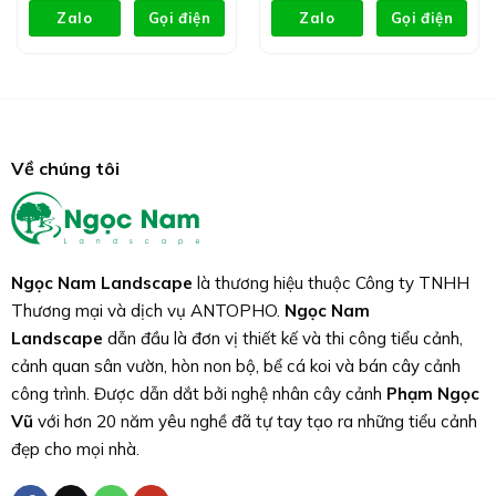
Zalo
Gọi điện
Zalo
Gọi điện
Về chúng tôi
Ngọc Nam Landscape
là thương hiệu thuộc Công ty TNHH
Thương mại và dịch vụ ANTOPHO.
Ngọc Nam
Landscape
dẫn đầu là đơn vị thiết kế và thi công tiểu cảnh,
cảnh quan sân vườn, hòn non bộ, bể cá koi và bán cây cảnh
công trình. Được dẫn dắt bởi nghệ nhân cây cảnh
Phạm Ngọc
Vũ
với hơn 20 năm yêu nghề đã tự tay tạo ra những tiểu cảnh
đẹp cho mọi nhà.