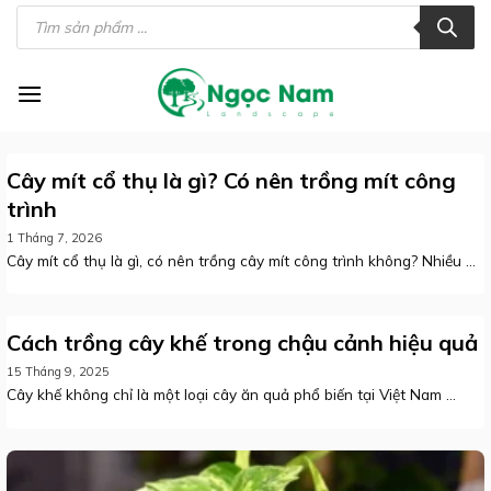
Skip
Tìm
kiếm
to
sản
phẩm
content
Cây mít cổ thụ là gì? Có nên trồng mít công
trình
1 Tháng 7, 2026
Cây mít cổ thụ là gì, có nên trồng cây mít công trình không? Nhiều ...
Cách trồng cây khế trong chậu cảnh hiệu quả
15 Tháng 9, 2025
Cây khế không chỉ là một loại cây ăn quả phổ biến tại Việt Nam ...