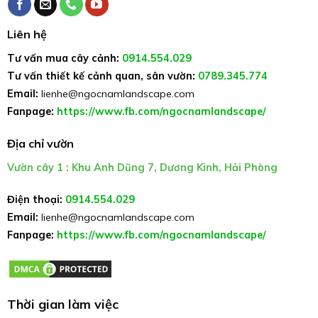
Liên hệ
Tư vấn mua cây cảnh:
0914.554.029
Tư vấn thiết kế cảnh quan, sân vườn:
0789.345.774
Email:
lienhe@ngocnamlandscape.com
Fanpage:
https://www.fb.com/ngocnamlandscape/
Địa chỉ vườn
Vườn cây 1 : Khu Anh Dũng 7, Dương Kinh, Hải Phòng
Điện thoại:
0914.554.029
Email:
lienhe@ngocnamlandscape.com
Fanpage:
https://www.fb.com/ngocnamlandscape/
Thời gian làm việc