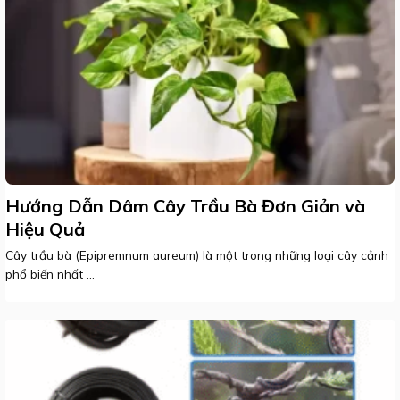
Hướng Dẫn Dâm Cây Trầu Bà Đơn Giản và
Hiệu Quả
Cây trầu bà (Epipremnum aureum) là một trong những loại cây cảnh
phổ biến nhất ...