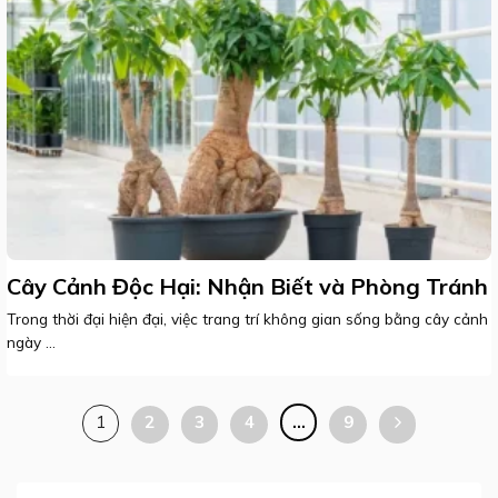
Cây Cảnh Độc Hại: Nhận Biết và Phòng Tránh
Trong thời đại hiện đại, việc trang trí không gian sống bằng cây cảnh
ngày ...
1
2
3
4
…
9