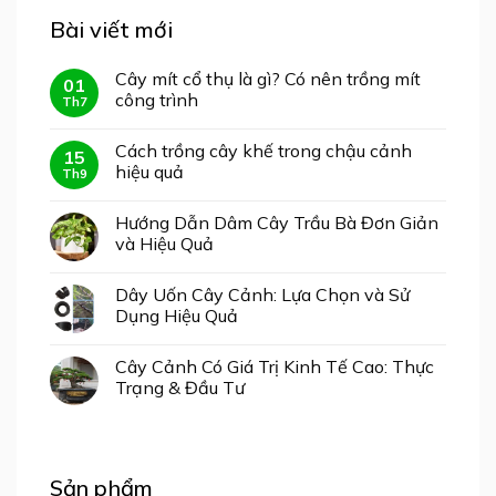
Bài viết mới
Cây mít cổ thụ là gì? Có nên trồng mít
01
công trình
Th7
Cách trồng cây khế trong chậu cảnh
15
hiệu quả
Th9
Hướng Dẫn Dâm Cây Trầu Bà Đơn Giản
và Hiệu Quả
Dây Uốn Cây Cảnh: Lựa Chọn và Sử
Dụng Hiệu Quả
Cây Cảnh Có Giá Trị Kinh Tế Cao: Thực
Trạng & Đầu Tư
Sản phẩm