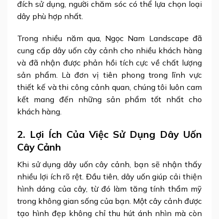
đích sử dụng, người chăm sóc có thể lựa chọn loại
dây phù hợp nhất.
Trong nhiều năm qua, Ngọc Nam Landscape đã
cung cấp dây uốn cây cảnh cho nhiều khách hàng
và đã nhận được phản hồi tích cực về chất lượng
sản phẩm. Là đơn vị tiên phong trong lĩnh vực
thiết kế và thi công cảnh quan, chúng tôi luôn cam
kết mang đến những sản phẩm tốt nhất cho
khách hàng.
2. Lợi Ích Của Việc Sử Dụng Dây Uốn
Cây Cảnh
Khi sử dụng dây uốn cây cảnh, bạn sẽ nhận thấy
nhiều lợi ích rõ rệt. Đầu tiên, dây uốn giúp cải thiện
hình dáng của cây, từ đó làm tăng tính thẩm mỹ
trong không gian sống của bạn. Một cây cảnh được
tạo hình đẹp không chỉ thu hút ánh nhìn mà còn