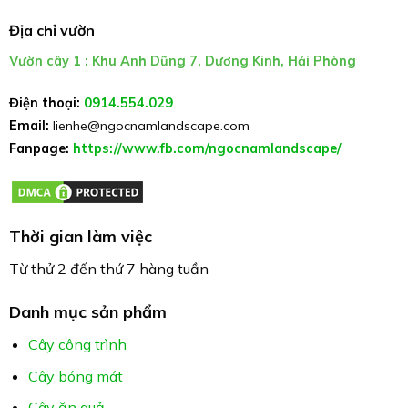
Địa chỉ vườn
Vườn cây 1 : Khu Anh Dũng 7, Dương Kinh, Hải Phòng
Điện thoại:
0914.554.029
Email:
lienhe@ngocnamlandscape.com
Fanpage:
https://www.fb.com/ngocnamlandscape/
Thời gian làm việc
Từ thử 2 đến thứ 7 hàng tuần
Danh mục sản phẩm
Cây công trình
Cây bóng mát
Cây ăn quả