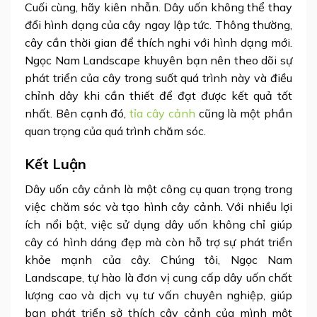
Cuối cùng, hãy kiên nhẫn. Dây uốn không thể thay
đổi hình dạng của cây ngay lập tức. Thông thường,
cây cần thời gian để thích nghi với hình dạng mới.
Ngọc Nam Landscape khuyên bạn nên theo dõi sự
phát triển của cây trong suốt quá trình này và điều
chỉnh dây khi cần thiết để đạt được kết quả tốt
nhất. Bên cạnh đó,
tỉa cây cảnh
cũng là một phần
quan trọng của quá trình chăm sóc.
Kết Luận
Dây uốn cây cảnh là một công cụ quan trọng trong
việc chăm sóc và tạo hình cây cảnh. Với nhiều lợi
ích nổi bật, việc sử dụng dây uốn không chỉ giúp
cây có hình dáng đẹp mà còn hỗ trợ sự phát triển
khỏe mạnh của cây. Chúng tôi, Ngọc Nam
Landscape, tự hào là đơn vị cung cấp dây uốn chất
lượng cao và dịch vụ tư vấn chuyên nghiệp, giúp
bạn phát triển sở thích cây cảnh của mình một