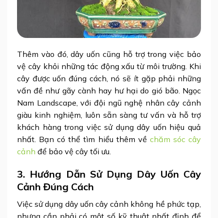
Thêm vào đó, dây uốn cũng hỗ trợ trong việc bảo
vệ cây khỏi những tác động xấu từ môi trường. Khi
cây được uốn đúng cách, nó sẽ ít gặp phải những
vấn đề như gãy cành hay hư hại do gió bão. Ngọc
Nam Landscape, với đội ngũ nghệ nhân cây cảnh
giàu kinh nghiệm, luôn sẵn sàng tư vấn và hỗ trợ
khách hàng trong việc sử dụng dây uốn hiệu quả
nhất. Bạn có thể tìm hiểu thêm về
chăm sóc cây
cảnh
để bảo vệ cây tối ưu.
3. Hướng Dẫn Sử Dụng Dây Uốn Cây
Cảnh Đúng Cách
Việc sử dụng dây uốn cây cảnh không hề phức tạp,
nhưng cần phải có một số kỹ thuật nhất định để