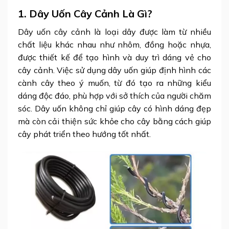
1. Dây Uốn Cây Cảnh Là Gì?
Dây uốn cây cảnh là loại dây được làm từ nhiều
chất liệu khác nhau như nhôm, đồng hoặc nhựa,
được thiết kế để tạo hình và duy trì dáng vẻ cho
cây cảnh. Việc sử dụng dây uốn giúp định hình các
cành cây theo ý muốn, từ đó tạo ra những kiểu
dáng độc đáo, phù hợp với sở thích của người chăm
sóc. Dây uốn không chỉ giúp cây có hình dáng đẹp
mà còn cải thiện sức khỏe cho cây bằng cách giúp
cây phát triển theo hướng tốt nhất.