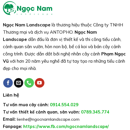
Ngọc Nam Landscape
là thương hiệu thuộc Công ty TNHH
Thương mại và dịch vụ ANTOPHO.
Ngọc Nam
Landscape
dẫn đầu là đơn vị thiết kế và thi công tiểu cảnh,
cảnh quan sân vườn, hòn non bộ, bể cá koi và bán cây cảnh
công trình. Được dẫn dắt bởi nghệ nhân cây cảnh
Phạm Ngọc
Vũ
với hơn 20 năm yêu nghề đã tự tay tạo ra những tiểu cảnh
đẹp cho mọi nhà.
Liên hệ
Tư vấn mua cây cảnh:
0914.554.029
Tư vấn thiết kế cảnh quan, sân vườn:
0789.345.774
Email:
lienhe@ngocnamlandscape.com
Fanpage:
https://www.fb.com/ngocnamlandscape/