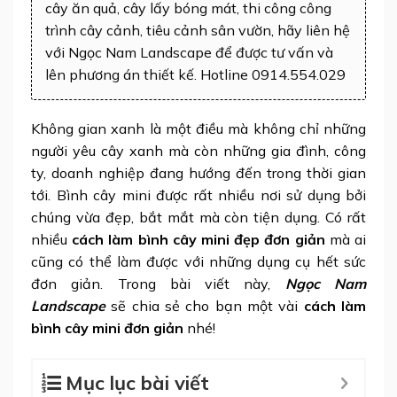
cây ăn quả, cây lấy bóng mát, thi công công
trình cây cảnh, tiêu cảnh sân vườn, hãy liên hệ
với Ngọc Nam Landscape để được tư vấn và
lên phương án thiết kế. Hotline 0914.554.029
Không gian xanh là một điều mà không chỉ những
người yêu cây xanh mà còn những gia đình, công
ty, doanh nghiệp đang hướng đến trong thời gian
tới. Bình cây mini được rất nhiều nơi sử dụng bởi
chúng vừa đẹp, bắt mắt mà còn tiện dụng. Có rất
nhiều
cách làm bình cây mini đẹp đơn giản
mà ai
cũng có thể làm được với những dụng cụ hết sức
đơn giản. Trong bài viết này,
Ngọc Nam
Landscape
sẽ chia sẻ cho bạn một vài
cách làm
bình cây mini đơn giản
nhé!
Mục lục bài viết