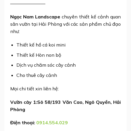
———————–
Ngọc Nam Landscape
chuyên thiết kế cảnh quan
sân vườn tại Hải Phòng với các sản phẩm chủ đạo
như:
Thiết kế hồ cá koi mini
Thiết kế Hòn non bộ
Dịch vụ chăm sóc cây cảnh
Cho thuê cây cảnh
Mọi chi tiết xin liên hệ:
Vườn cây 1:Sô 58/193 Văn Cao, Ngô Quyền, Hải
Phòng
Điện thoại:
0914.554.029