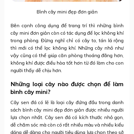
Bình cây mini đẹp đơn giản
Bên cạnh công dụng để trang trí thì những
bình
cây mini đơn giản
còn có tác dụng để lọc không khí
trong phòng. Đừng nghĩ chỉ có cây to, tán lá rộng
thì mới có thể lọc không khí. Những cây nhỏ như
vậy cũng có thể giúp căn phòng thoáng đãng hơn,
không khí được điều hòa tốt hơn từ đó làm cho con
người thấy dễ chịu hơn.
Những loại cây nào được chọn để làm
bình cây mini?
Cây sen đá có lẽ là loại cây đứng đầu trong danh
sách
bình cây mini đẹp đơn giản
được nhiều người
lựa chọn nhất. Cây sen đá có kích thước nhỏ gọn,
dễ chăm sóc mà còn có rất nhiều màu và nhiều kiểu
dáng dễ dàng cho người tiêu dùng lựa chọn theo sở