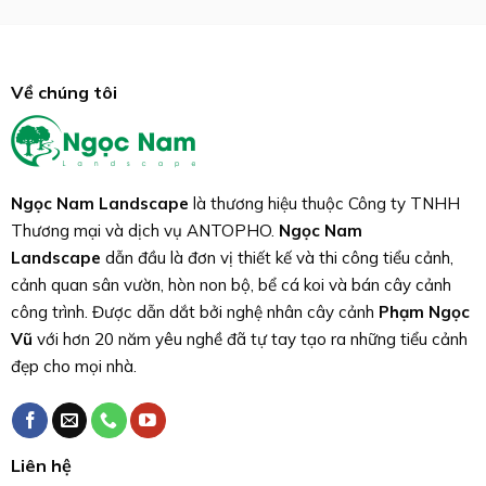
Về chúng tôi
Ngọc Nam Landscape
là thương hiệu thuộc Công ty TNHH
Thương mại và dịch vụ ANTOPHO.
Ngọc Nam
Landscape
dẫn đầu là đơn vị thiết kế và thi công tiểu cảnh,
cảnh quan sân vườn, hòn non bộ, bể cá koi và bán cây cảnh
công trình. Được dẫn dắt bởi nghệ nhân cây cảnh
Phạm Ngọc
Vũ
với hơn 20 năm yêu nghề đã tự tay tạo ra những tiểu cảnh
đẹp cho mọi nhà.
Liên hệ