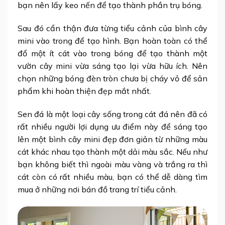
bạn nên lấy keo nến để tạo thành phần trụ bóng.
Sau đó cẩn thận đưa từng tiểu cảnh của bình cây
mini vào trong để tạo hình. Bạn hoàn toàn có thể
đổ một ít cát vào trong bóng để tạo thành một
vườn cây mini vừa sáng tạo lại vừa hữu ích. Nên
chọn những bóng đèn tròn chưa bị cháy vỏ để sản
phẩm khi hoàn thiện đẹp mắt nhất.
Sen đá là một loại cây sống trong cát đá nên đã có
rất nhiều người lợi dụng ưu điểm này để sáng tạo
lên một bình cây mini đẹp đơn giản từ những màu
cát khác nhau tạo thành một dải màu sắc. Nếu như
bạn không biết thì ngoài màu vàng và trắng ra thì
cát còn có rất nhiều màu, bạn có thể dễ dàng tìm
mua ở những nơi bán đồ trang trí tiểu cảnh.