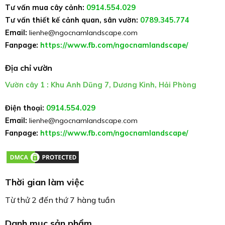
Tư vấn mua cây cảnh:
0914.554.029
Tư vấn thiết kế cảnh quan, sân vườn:
0789.345.774
Email:
lienhe@ngocnamlandscape.com
Fanpage:
https://www.fb.com/ngocnamlandscape/
Địa chỉ vườn
Vườn cây 1 : Khu Anh Dũng 7, Dương Kinh, Hải Phòng
Điện thoại:
0914.554.029
Email:
lienhe@ngocnamlandscape.com
Fanpage:
https://www.fb.com/ngocnamlandscape/
Thời gian làm việc
Từ thử 2 đến thứ 7 hàng tuần
Danh mục sản phẩm