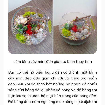
Làm bình cây mini đơn giản từ bình thủy tinh
Bạn có thể hô biến bóng đèn cũ thành một
bình
cây mini đẹp đơn giản
chỉ với vài thao tác ngắn
gọn. Sau khi đã tháo hết những bộ phận để chiếu
sáng của bóng để lại phần vỏ bóng và đế bóng thì
bạn lau sạch toàn bộ mặt bên trong của bóng đèn.
Để bóng đèn nằm nghiêng mà không bị xê dịch thì