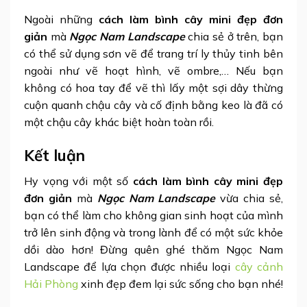
Ngoài những
cách làm bình cây mini đẹp đơn
giản
mà
Ngọc Nam Landscape
chia sẻ ở trên, bạn
có thể sử dụng sơn vẽ để trang trí ly thủy tinh bên
ngoài như vẽ hoạt hình, vẽ ombre,… Nếu bạn
không có hoa tay để vẽ thì lấy một sợi dây thừng
cuộn quanh chậu cây và cố định bằng keo là đã có
một chậu cây khác biệt hoàn toàn rồi.
Kết luận
Hy vọng với một số
cách làm bình cây mini đẹp
đơn giản
mà
Ngọc Nam Landscape
vừa chia sẻ,
bạn có thể làm cho không gian sinh hoạt của mình
trở lên sinh động và trong lành để có một sức khỏe
dồi dào hơn! Đừng quên ghé thăm Ngọc Nam
Landscape để lựa chọn được nhiều loại
cây cảnh
Hải Phòng
xinh đẹp đem lại sức sống cho bạn nhé!