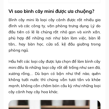
Vì sao bình cây mini được ưa chuộng?
Bình cây mini
là loại cây cảnh được rất nhiều gia
đình và các công ty, văn phòng trưng dụng. Lý do
đầu tiên có lẽ là chúng rất nhỏ gọn và xinh xắn,
phù hợp để những nơi như bàn làm việc, bàn lễ
tân,.. hay bàn học, cửa sổ, kệ đầu giường trong
phòng ngủ.
Hầu hết các loại cây được lựa chọn để làm bình cây
mini đều là những loại cây rất dễ trồng như sen đá,
xương rồng,… Dù bạn có bận như thế nào, quên
không tưới nước thì chúng vẫn tươi tắn và khỏe
mạnh, không cần chăm bón cầu kỳ như những loại
cây cảnh hay cây hoa khác.