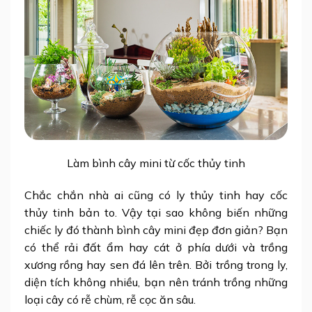
Làm bình cây mini từ cốc thủy tinh
Chắc chắn nhà ai cũng có ly thủy tinh hay cốc
thủy tinh bản to. Vậy tại sao không biến những
chiếc ly đó thành
bình cây mini đẹp đơn giản
? Bạn
có thể rải đất ẩm hay cát ở phía dưới và trồng
xương rồng hay sen đá lên trên. Bởi trồng trong ly,
diện tích không nhiều, bạn nên tránh trồng những
loại cây có rễ chùm, rễ cọc ăn sâu.