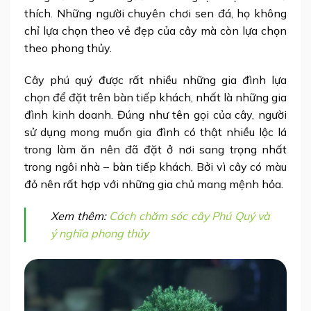
thích. Những người chuyên chơi sen đá, họ không
chỉ lựa chọn theo vẻ đẹp của cây mà còn lựa chọn
theo phong thủy.
Cây phú quý được rất nhiều những gia đình lựa
chọn để đặt trên bàn tiếp khách, nhất là những gia
đình kinh doanh. Đúng như tên gọi của cây, người
sử dụng mong muốn gia đình có thật nhiều lộc lá
trong làm ăn nên đã đặt ở nơi sang trọng nhất
trong ngôi nhà – bàn tiếp khách. Bởi vì cây có màu
đỏ nên rất hợp với những gia chủ mang mệnh hỏa.
Xem thêm:
Cách chăm sóc cây Phú Quý và
ý nghĩa phong thủy