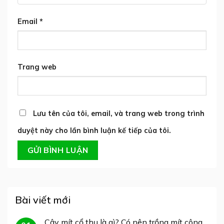
Email
*
Trang web
Lưu tên của tôi, email, và trang web trong trình
duyệt này cho lần bình luận kế tiếp của tôi.
Bài viết mới
Cây mít cổ thụ là gì? Có nên trồng mít công