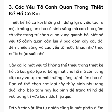
3. Các Yếu Tố Cảnh Quan Trong Thiết
Kế Hồ Cá Koi
Thiết kế hồ cá koi không chỉ dừng lại ở việc tạo ra
một không gian cho cá sinh sống mà còn bao gồm
cả việc trang trí cảnh quan xung quanh hồ. Một số
yếu tố cảnh quan cần lưu ý bao gồm cây cối, đá,
đèn chiếu sáng và các yếu tố nước khác như thác
nước hoặc suối nhỏ.
Cây cối là một yếu tố không thể thiếu trong thiết kế
hồ cá koi, giúp tạo ra bóng mát cho hồ mà còn cung
cấp oxy và tạo ra môi trường sống tự nhiên cho cá.
Bạn có thể chọn các loại cây thủy sinh như rong
đuôi chó, bèo tấm hay lục bình để trang trí hồ để
vừa trang trí vừa lọc nước hiệu quả.
Đá và các vật liệu tự nhiên cũng là một phần điểm