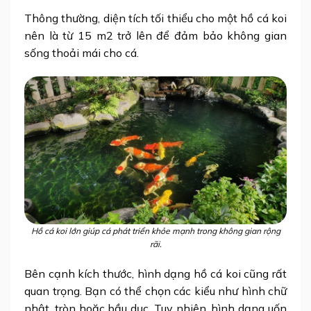
Thông thường, diện tích tối thiểu cho một hồ cá koi
nên là từ 15 m2 trở lên để đảm bảo không gian
sống thoải mái cho cá.
Hồ cá koi lớn giúp cá phát triển khỏe mạnh trong không gian rộng
rãi.
Bên cạnh kích thước, hình dạng hồ cá koi cũng rất
quan trọng. Bạn có thể chọn các kiểu như hình chữ
nhật, tròn hoặc bầu dục. Tuy nhiên, hình dạng uốn