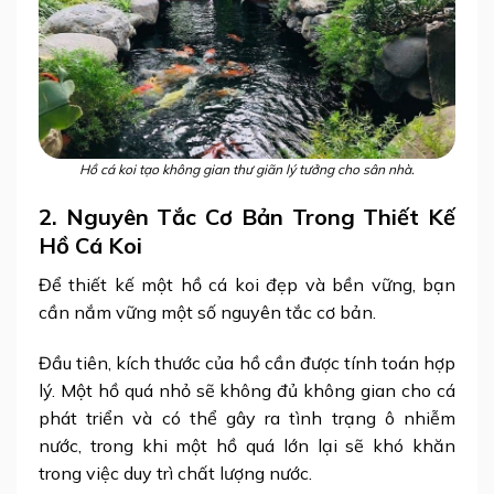
Hồ cá koi tạo không gian thư giãn lý tưởng cho sân nhà.
2. Nguyên Tắc Cơ Bản Trong Thiết Kế
Hồ Cá Koi
Để thiết kế một hồ cá koi đẹp và bền vững, bạn
cần nắm vững một số nguyên tắc cơ bản.
Đầu tiên, kích thước của hồ cần được tính toán hợp
lý. Một hồ quá nhỏ sẽ không đủ không gian cho cá
phát triển và có thể gây ra tình trạng ô nhiễm
nước, trong khi một hồ quá lớn lại sẽ khó khăn
trong việc duy trì chất lượng nước.