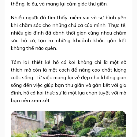
thẳng, lo âu, và mang lại cảm giác thư giãn.
Nhiều người đã tìm thấy niềm vui và sự bình yên
khi chăm sóc cho những chú cá của mình. Thực tế,
nhiều gia đình đã dành thời gian cùng nhau chăm
sóc hồ cá, tạo ra những khoảnh khắc gắn kết
không thể nào quên.
Tóm lại, thiết kế hồ cá koi không chỉ là một sở
thích mà còn là một cách để nâng cao chất lượng
cuộc sống. Từ việc mang lại vẻ đẹp cho không gian
sống đến việc giúp bạn thư giãn và gắn kết với gia
đình, hồ cá koi thực sự là một lựa chọn tuyệt vời mà
bạn nên xem xét.