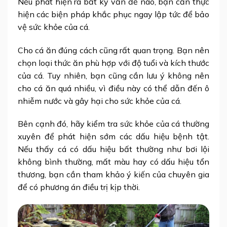
Nếu phát hiện ra bất kỳ vấn đề nào, bạn cần thực
hiện các biện pháp khắc phục ngay lập tức để bảo
vệ sức khỏe của cá.
Cho cá ăn đúng cách cũng rất quan trọng. Bạn nên
chọn loại thức ăn phù hợp với độ tuổi và kích thước
của cá. Tuy nhiên, bạn cũng cần lưu ý không nên
cho cá ăn quá nhiều, vì điều này có thể dẫn đến ô
nhiễm nước và gây hại cho sức khỏe của cá.
Bên cạnh đó, hãy kiểm tra sức khỏe của cá thường
xuyên để phát hiện sớm các dấu hiệu bệnh tật.
Nếu thấy cá có dấu hiệu bất thường như bơi lội
không bình thường, mất màu hay có dấu hiệu tổn
thương, bạn cần tham khảo ý kiến của chuyên gia
để có phương án điều trị kịp thời.