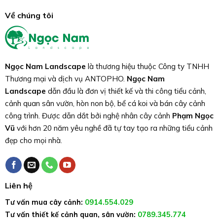
Về chúng tôi
Ngọc Nam Landscape
là thương hiệu thuộc Công ty TNHH
Thương mại và dịch vụ ANTOPHO.
Ngọc Nam
Landscape
dẫn đầu là đơn vị thiết kế và thi công tiểu cảnh,
cảnh quan sân vườn, hòn non bộ, bể cá koi và bán cây cảnh
công trình. Được dẫn dắt bởi nghệ nhân cây cảnh
Phạm Ngọc
Vũ
với hơn 20 năm yêu nghề đã tự tay tạo ra những tiểu cảnh
đẹp cho mọi nhà.
Liên hệ
Tư vấn mua cây cảnh:
0914.554.029
Tư vấn thiết kế cảnh quan, sân vườn:
0789.345.774