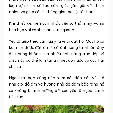
lượn tự nhiên sẽ tạo cảm giác gần gũi với thiên
nhiên và giúp cá có không gian bơi lội tốt hơn.
Khi thiết kế, nên cân nhắc yếu tố thẩm mỹ và sự
hòa hợp với cảnh quan xung quanh.
Yếu tố tiếp theo cần lưu ý là vị trí đặt hồ. Một hồ cá
koi nên được đặt ở nơi có ánh sáng tự nhiên đầy
đủ nhưng không quá nhiều ánh nắng trực tiếp, vì
điều này có thể làm tăng nhiệt độ nước và gây hại
cho cá.
Ngoài ra, bạn cũng nên xem xét đến các yếu tố
như gió, độ ẩm và hướng nhà để đảm bảo rằng hồ
cá không bị ảnh hưởng bởi các yếu tố ngoại cảnh
tiêu cực.