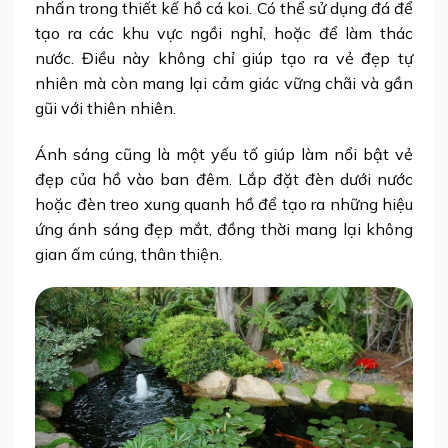
nhấn trong thiết kế hồ cá koi. Có thể sử dụng đá để
tạo ra các khu vực ngồi nghỉ, hoặc để làm thác
nước. Điều này không chỉ giúp tạo ra vẻ đẹp tự
nhiên mà còn mang lại cảm giác vững chãi và gần
gũi với thiên nhiên.
Ánh sáng cũng là một yếu tố giúp làm nổi bật vẻ
đẹp của hồ vào ban đêm. Lắp đặt đèn dưới nước
hoặc đèn treo xung quanh hồ để tạo ra những hiệu
ứng ánh sáng đẹp mắt, đồng thời mang lại không
gian ấm cúng, thân thiện.