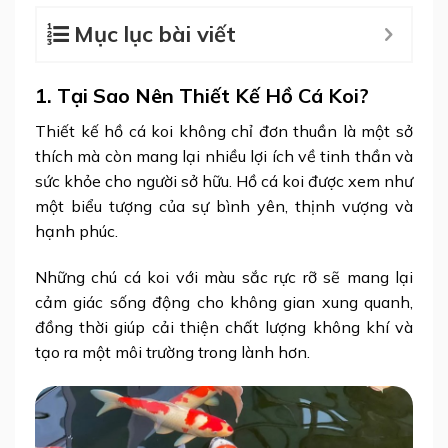
Mục lục bài viết
1. Tại Sao Nên Thiết Kế Hồ Cá Koi?
Thiết kế hồ cá koi không chỉ đơn thuần là một sở
thích mà còn mang lại nhiều lợi ích về tinh thần và
sức khỏe cho người sở hữu. Hồ cá koi được xem như
một biểu tượng của sự bình yên, thịnh vượng và
hạnh phúc.
Những chú cá koi với màu sắc rực rỡ sẽ mang lại
cảm giác sống động cho không gian xung quanh,
đồng thời giúp cải thiện chất lượng không khí và
tạo ra một môi trường trong lành hơn.