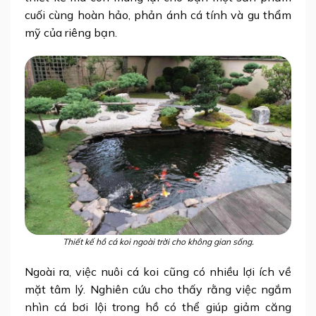
cuối cùng hoàn hảo, phản ánh cá tính và gu thẩm
mỹ của riêng bạn.
Thiết kế hồ cá koi ngoài trời cho không gian sống.
Ngoài ra, việc nuôi cá koi cũng có nhiều lợi ích về
mặt tâm lý. Nghiên cứu cho thấy rằng việc ngắm
nhìn cá bơi lội trong hồ có thể giúp giảm căng