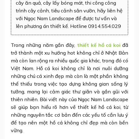
cây ăn quả, cây lấy bóng mát, thi công công
trình cây cảnh, tiêu cảnh sân vườn, hãy liên hệ
với Ngọc Nam Landscape để được tư vấn và
lên phương án thiết kế. Hotline 0914.554.029
Trong những năm gần đây,
thiết kế hồ cá koi
đã
trở thành một xu hướng hot không chỉ ở Nhật Bản
mà còn lan rộng ra nhiều quốc gia khác, trong đó có
Việt Nam. Hồ cá koi không chỉ là nơi nuôi dưỡng
những chú cá xinh đẹp mà còn là một phần không
thể thiếu trong việc tạo dựng không gian sống lý
tưởng, mang lại cảm giác thư giãn và gần gũi với
thiên nhiên. Bài viết này của Ngọc Nam Landscape
sẽ giúp bạn hiểu rõ hơn về thiết kế hồ cá koi, từ
những nguyên tắc cơ bản đến các yếu tố cần lưu ý
để tạo nên một hồ cá không chỉ đẹp mà còn bền
vững.