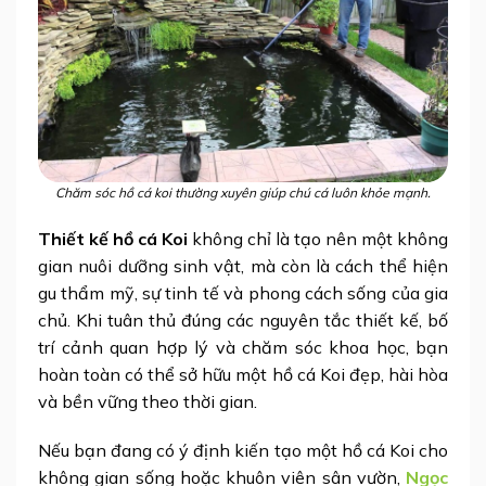
Chăm sóc hồ cá koi thường xuyên giúp chú cá luôn khỏe mạnh.
Thiết kế hồ cá Koi
không chỉ là tạo nên một không
gian nuôi dưỡng sinh vật, mà còn là cách thể hiện
gu thẩm mỹ, sự tinh tế và phong cách sống của gia
chủ. Khi tuân thủ đúng các nguyên tắc thiết kế, bố
trí cảnh quan hợp lý và chăm sóc khoa học, bạn
hoàn toàn có thể sở hữu một hồ cá Koi đẹp, hài hòa
và bền vững theo thời gian.
Nếu bạn đang có ý định kiến tạo một hồ cá Koi cho
không gian sống hoặc khuôn viên sân vườn,
Ngọc