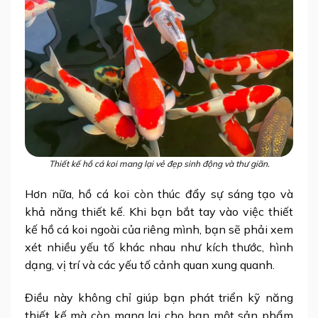
Thiết kế hồ cá koi mang lại vẻ đẹp sinh động và thư giãn.
Hơn nữa, hồ cá koi còn thúc đẩy sự sáng tạo và
khả năng thiết kế. Khi bạn bắt tay vào việc thiết
kế hồ cá koi ngoài của riêng mình, bạn sẽ phải xem
xét nhiều yếu tố khác nhau như kích thước, hình
dạng, vị trí và các yếu tố cảnh quan xung quanh.
Điều này không chỉ giúp bạn phát triển kỹ năng
thiết kế mà còn mang lại cho bạn một sản phẩm