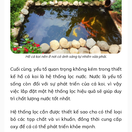
Hồ cá koi nên ở nơi có ánh sáng tự nhiên vừa phải.
Cuối cùng, yếu tố quan trọng không kém trong thiết
kế hồ cá koi là hệ thống lọc nước. Nước là yếu tố
sống còn đối với sự phát triển của cá koi, vì vậy
việc lắp đặt một hệ thống lọc hiệu quả sẽ giúp duy
trì chất lượng nước tốt nhất.
Hệ thống lọc cần được thiết kế sao cho có thể loại
bỏ các tạp chất và vi khuẩn, đồng thời cung cấp
oxy để cá có thể phát triển khỏe mạnh.