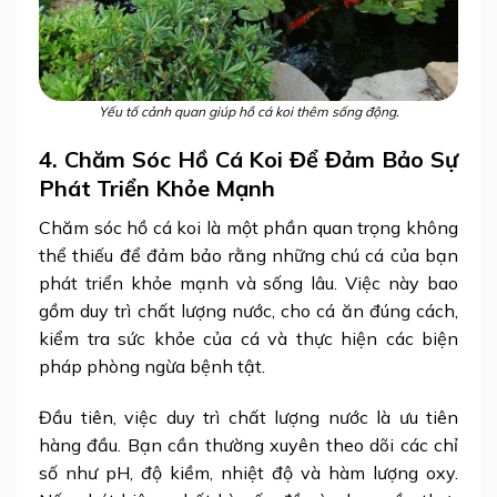
Yếu tố cảnh quan giúp hồ cá koi thêm sống động.
4. Chăm Sóc Hồ Cá Koi Để Đảm Bảo Sự
Phát Triển Khỏe Mạnh
Chăm sóc hồ cá koi là một phần quan trọng không
thể thiếu để đảm bảo rằng những chú cá của bạn
phát triển khỏe mạnh và sống lâu. Việc này bao
gồm duy trì chất lượng nước, cho cá ăn đúng cách,
kiểm tra sức khỏe của cá và thực hiện các biện
pháp phòng ngừa bệnh tật.
Đầu tiên, việc duy trì chất lượng nước là ưu tiên
hàng đầu. Bạn cần thường xuyên theo dõi các chỉ
số như pH, độ kiềm, nhiệt độ và hàm lượng oxy.