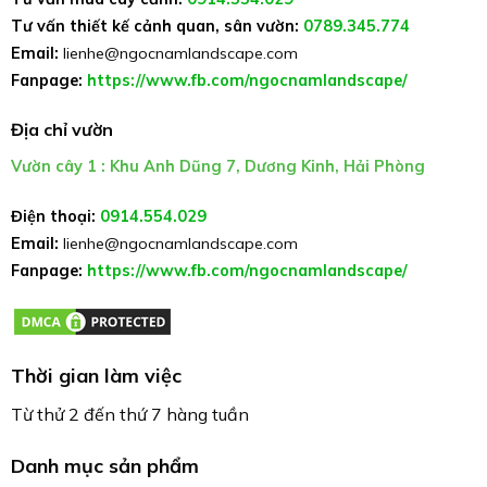
Tư vấn thiết kế cảnh quan, sân vườn:
0789.345.774
Email:
lienhe@ngocnamlandscape.com
Fanpage:
https://www.fb.com/ngocnamlandscape/
Địa chỉ vườn
Vườn cây 1 : Khu Anh Dũng 7, Dương Kinh, Hải Phòng
Điện thoại:
0914.554.029
Email:
lienhe@ngocnamlandscape.com
Fanpage:
https://www.fb.com/ngocnamlandscape/
Thời gian làm việc
Từ thử 2 đến thứ 7 hàng tuần
Danh mục sản phẩm