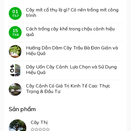
Cây mít cổ thụ là gì? Có nên trồng mít công
01
trình
Th7
Cách trồng cây khế trong chậu cảnh hiệu
15
quả
Th9
Hướng Dẫn Dâm Cây Trầu Bà Đơn Giản và
Hiệu Quả
Dây Uốn Cây Cảnh: Lựa Chọn và Sử Dụng
Hiệu Quả
Cây Cảnh Có Giá Trị Kinh Tế Cao: Thực
Trạng & Đầu Tư
Sản phẩm
Cây Thị