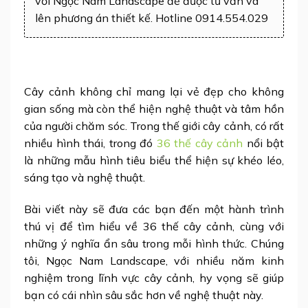
với Ngọc Nam Landscape để được tư vấn và
lên phương án thiết kế. Hotline 0914.554.029
Cây cảnh không chỉ mang lại vẻ đẹp cho không
gian sống mà còn thể hiện nghệ thuật và tâm hồn
của người chăm sóc. Trong thế giới cây cảnh, có rất
nhiều hình thái, trong đó
36 thế cây cảnh
nổi bật
là những mẫu hình tiêu biểu thể hiện sự khéo léo,
sáng tạo và nghệ thuật.
Bài viết này sẽ đưa các bạn đến một hành trình
thú vị để tìm hiểu về 36 thế cây cảnh, cùng với
những ý nghĩa ẩn sâu trong mỗi hình thức. Chúng
tôi, Ngọc Nam Landscape, với nhiều năm kinh
nghiệm trong lĩnh vực cây cảnh, hy vọng sẽ giúp
bạn có cái nhìn sâu sắc hơn về nghệ thuật này.