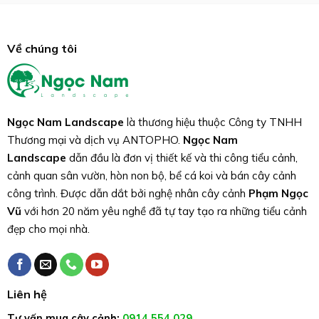
Về chúng tôi
Ngọc Nam Landscape
là thương hiệu thuộc Công ty TNHH
Thương mại và dịch vụ ANTOPHO.
Ngọc Nam
Landscape
dẫn đầu là đơn vị thiết kế và thi công tiểu cảnh,
cảnh quan sân vườn, hòn non bộ, bể cá koi và bán cây cảnh
công trình. Được dẫn dắt bởi nghệ nhân cây cảnh
Phạm Ngọc
Vũ
với hơn 20 năm yêu nghề đã tự tay tạo ra những tiểu cảnh
đẹp cho mọi nhà.
Liên hệ
Tư vấn mua cây cảnh:
0914.554.029