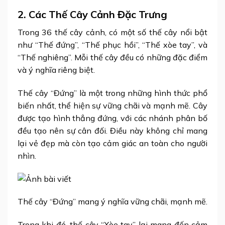
2. Các Thế Cây Cảnh Đặc Trưng
Trong 36 thế cây cảnh, có một số thế cây nổi bật
như “Thế đứng”, “Thế phục hồi”, “Thế xòe tay”, và
“Thế nghiêng”. Mỗi thế cây đều có những đặc điểm
và ý nghĩa riêng biệt.
Thế cây “Đứng” là một trong những hình thức phổ
biến nhất, thể hiện sự vững chãi và mạnh mẽ. Cây
được tạo hình thẳng đứng, với các nhánh phân bố
đều tạo nên sự cân đối. Điều này không chỉ mang
lại vẻ đẹp mà còn tạo cảm giác an toàn cho người
nhìn.
Thế cây “Đứng” mang ý nghĩa vững chãi, mạnh mẽ.
Trong khi đó, thế cây “Xòe tay” lại mang đến cảm