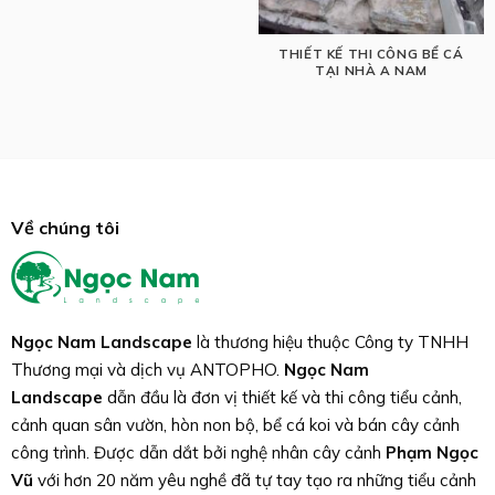
THIẾT KẾ THI CÔNG BỂ CÁ
TẠI NHÀ A NAM
Về chúng tôi
Ngọc Nam Landscape
là thương hiệu thuộc Công ty TNHH
Thương mại và dịch vụ ANTOPHO.
Ngọc Nam
Landscape
dẫn đầu là đơn vị thiết kế và thi công tiểu cảnh,
cảnh quan sân vườn, hòn non bộ, bể cá koi và bán cây cảnh
công trình. Được dẫn dắt bởi nghệ nhân cây cảnh
Phạm Ngọc
Vũ
với hơn 20 năm yêu nghề đã tự tay tạo ra những tiểu cảnh