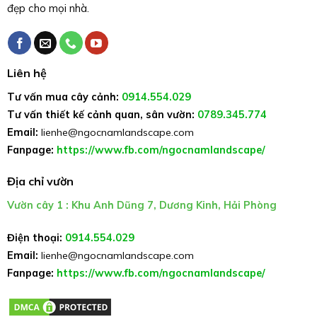
đẹp cho mọi nhà.
Liên hệ
Tư vấn mua cây cảnh:
0914.554.029
Tư vấn thiết kế cảnh quan, sân vườn:
0789.345.774
Email:
lienhe@ngocnamlandscape.com
Fanpage:
https://www.fb.com/ngocnamlandscape/
Địa chỉ vườn
Vườn cây 1 : Khu Anh Dũng 7, Dương Kinh, Hải Phòng
Điện thoại:
0914.554.029
Email:
lienhe@ngocnamlandscape.com
Fanpage:
https://www.fb.com/ngocnamlandscape/