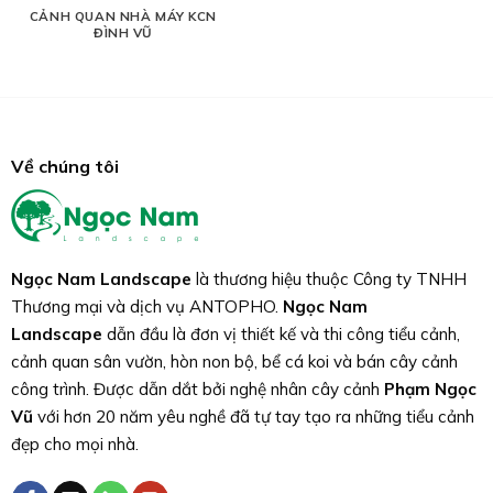
CẢNH QUAN NHÀ MÁY KCN
ĐÌNH VŨ
Về chúng tôi
Ngọc Nam Landscape
là thương hiệu thuộc Công ty TNHH
Thương mại và dịch vụ ANTOPHO.
Ngọc Nam
Landscape
dẫn đầu là đơn vị thiết kế và thi công tiểu cảnh,
cảnh quan sân vườn, hòn non bộ, bể cá koi và bán cây cảnh
công trình. Được dẫn dắt bởi nghệ nhân cây cảnh
Phạm Ngọc
Vũ
với hơn 20 năm yêu nghề đã tự tay tạo ra những tiểu cảnh
đẹp cho mọi nhà.