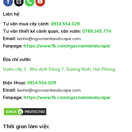
Liên hệ
Tư vấn mua cây cảnh:
0914.554.029
Tư vấn thiết kế cảnh quan, sân vườn:
0789.345.774
Email:
lienhe@ngocnamlandscape.com
Fanpage:
https://www.fb.com/ngocnamlandscape/
Địa chỉ vườn
Vườn cây 1 : Khu Anh Dũng 7, Dương Kinh, Hải Phòng
Điện thoại:
0914.554.029
Email:
lienhe@ngocnamlandscape.com
Fanpage:
https://www.fb.com/ngocnamlandscape/
Thời gian làm việc