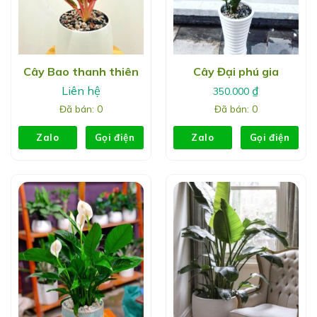
Cây Bao thanh thiên
Cây Đại phú gia
Liên hệ
₫
350.000
Đã bán: 0
Đã bán: 0
Zalo
Gọi điện
Zalo
Gọi điện