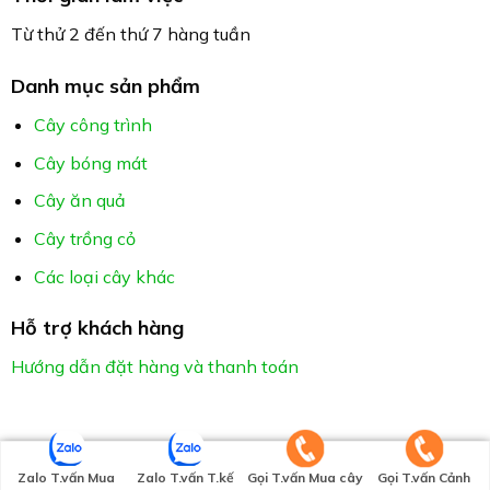
Từ thử 2 đến thứ 7 hàng tuần
Danh mục sản phẩm
Cây công trình
Cây bóng mát
Cây ăn quả
Cây trồng cỏ
Các loại cây khác
Hỗ trợ khách hàng
Hướng dẫn đặt hàng và thanh toán
Zalo T.vấn Mua
Zalo T.vấn T.kế
Gọi T.vấn Mua cây
Gọi T.vấn Cảnh