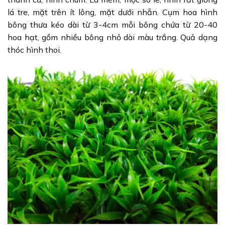
lá tre, mặt trên ít lông, mặt dưới nhẵn. Cụm hoa hình
bông thưa kéo dài từ 3-4cm mỗi bông chứa từ 20-40
hoa hạt, gồm nhiều bông nhỏ dài màu trắng. Quả dạng
thóc hình thoi.