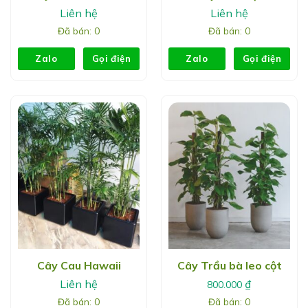
Liên hệ
Liên hệ
Đã bán: 0
Đã bán: 0
Zalo
Gọi điện
Zalo
Gọi điện
Cây Cau Hawaii
Cây Trầu bà leo cột
Liên hệ
₫
800.000
Đã bán: 0
Đã bán: 0