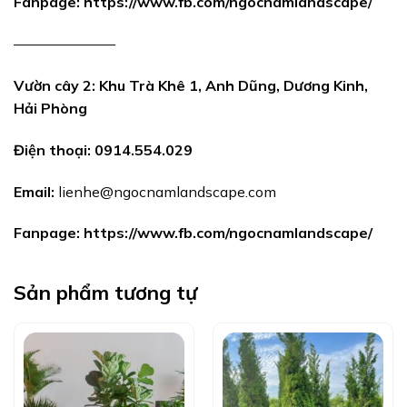
Fanpage:
https://www.fb.com/ngocnamlandscape/
———————
Vườn cây 2: Khu Trà Khê 1, Anh Dũng, Dương Kinh,
Hải Phòng
Điện thoại:
0914.554.029
Email:
lienhe@ngocnamlandscape.com
Fanpage:
https://www.fb.com/ngocnamlandscape/
Sản phẩm tương tự