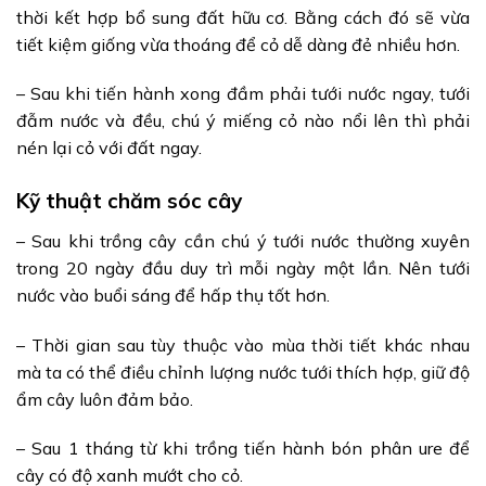
thời kết hợp bổ sung đất hữu cơ. Bằng cách đó sẽ vừa
tiết kiệm giống vừa thoáng để cỏ dễ dàng đẻ nhiều hơn.
– Sau khi tiến hành xong đầm phải tưới nước ngay, tưới
đẫm nước và đều, chú ý miếng cỏ nào nổi lên thì phải
nén lại cỏ với đất ngay.
Kỹ thuật chăm sóc cây
– Sau khi trồng cây cần chú ý tưới nước thường xuyên
trong 20 ngày đầu duy trì mỗi ngày một lần. Nên tưới
nước vào buổi sáng để hấp thụ tốt hơn.
– Thời gian sau tùy thuộc vào mùa thời tiết khác nhau
mà ta có thể điều chỉnh lượng nước tưới thích hợp, giữ độ
ẩm cây luôn đảm bảo.
– Sau 1 tháng từ khi trồng tiến hành bón phân ure để
cây có độ xanh mướt cho cỏ.