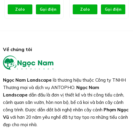
Zalo
Gọi điện
Zalo
Gọi điện
Về chúng tôi
Ngọc Nam Landscape
là thương hiệu thuộc Công ty TNHH
Thương mại và dịch vụ ANTOPHO.
Ngọc Nam
Landscape
dẫn đầu là đơn vị thiết kế và thi công tiểu cảnh,
cảnh quan sân vườn, hòn non bộ, bể cá koi và bán cây cảnh
công trình. Được dẫn dắt bởi nghệ nhân cây cảnh
Phạm Ngọc
Vũ
với hơn 20 năm yêu nghề đã tự tay tạo ra những tiểu cảnh
đẹp cho mọi nhà.