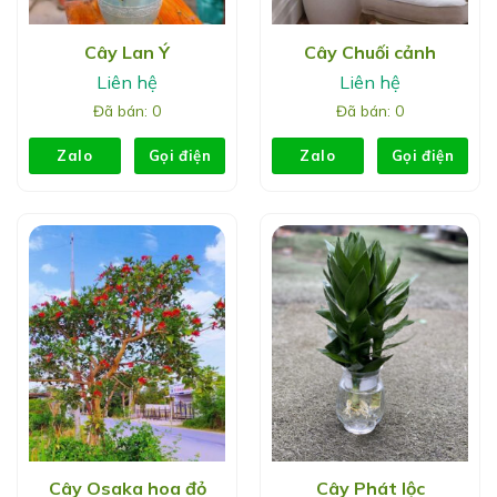
Cây Lan Ý
Cây Chuối cảnh
Liên hệ
Liên hệ
Đã bán: 0
Đã bán: 0
Zalo
Gọi điện
Zalo
Gọi điện
Cây Osaka hoa đỏ
Cây Phát lộc