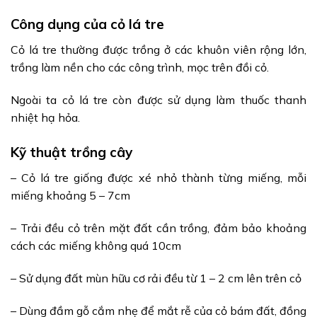
Công dụng của cỏ lá tre
Cỏ lá tre thường được trồng ở các khuôn viên rộng lớn,
trồng làm nền cho các công trình, mọc trên đồi cỏ.
Ngoài ta cỏ lá tre còn được sử dụng làm thuốc thanh
nhiệt hạ hỏa.
Kỹ thuật trồng cây
– Cỏ lá tre giống được xé nhỏ thành từng miếng, mỗi
miếng khoảng 5 – 7cm
– Trải đều cỏ trên mặt đất cần trồng, đảm bảo khoảng
cách các miếng không quá 10cm
– Sử dụng đất mùn hữu cơ rải đều từ 1 – 2 cm lên trên cỏ
– Dùng đầm gỗ cắm nhẹ để mắt rễ của cỏ bám đất, đồng