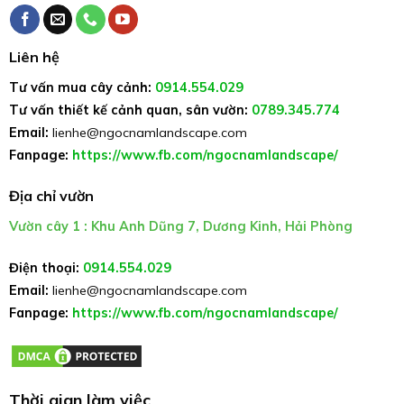
Liên hệ
Tư vấn mua cây cảnh:
0914.554.029
Tư vấn thiết kế cảnh quan, sân vườn:
0789.345.774
Email:
lienhe@ngocnamlandscape.com
Fanpage:
https://www.fb.com/ngocnamlandscape/
Địa chỉ vườn
Vườn cây 1 : Khu Anh Dũng 7, Dương Kinh, Hải Phòng
Điện thoại:
0914.554.029
Email:
lienhe@ngocnamlandscape.com
Fanpage:
https://www.fb.com/ngocnamlandscape/
Thời gian làm việc