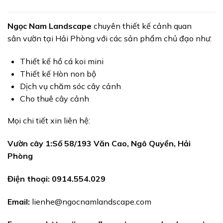
Ngọc Nam Landscape
chuyên
thiết kế cảnh quan
sân
vườn tại Hải Phòng với các sản phẩm chủ đạo như:
Thiết kế hồ cá koi mini
Thiết kế Hòn non bộ
Dịch vụ chăm sóc cây cảnh
Cho thuê cây cảnh
Mọi chi tiết xin liên hệ:
Vườn cây 1:Số 58/193 Văn Cao, Ngô Quyền, Hải
Phòng
Điện thoại:
0914.554.029
Email:
lienhe@ngocnamlandscape.com