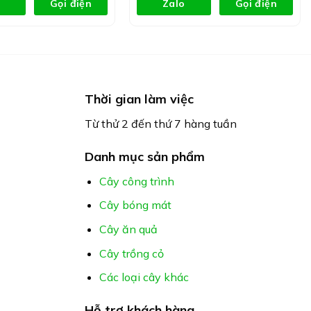
Gọi điện
Zalo
Gọi điện
Thời gian làm việc
Từ thử 2 đến thứ 7 hàng tuần
Danh mục sản phẩm
Cây công trình
Cây bóng mát
Cây ăn quả
Cây trồng cỏ
Các loại cây khác
Hỗ trợ khách hàng