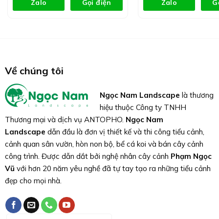
Zalo
Gọi điện
Zalo
G
Về chúng tôi
Ngọc Nam Landscape
là thương
hiệu thuộc Công ty TNHH
Thương mại và dịch vụ ANTOPHO.
Ngọc Nam
Landscape
dẫn đầu là đơn vị thiết kế và thi công tiểu cảnh,
cảnh quan sân vườn, hòn non bộ, bể cá koi và bán cây cảnh
công trình. Được dẫn dắt bởi nghệ nhân cây cảnh
Phạm Ngọc
Vũ
với hơn 20 năm yêu nghề đã tự tay tạo ra những tiểu cảnh
đẹp cho mọi nhà.