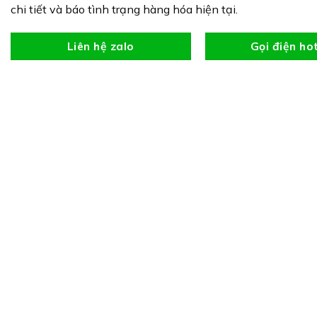
chi tiết và báo tình trạng hàng hóa hiện tại.
Liên hệ zalo
Gọi điện ho