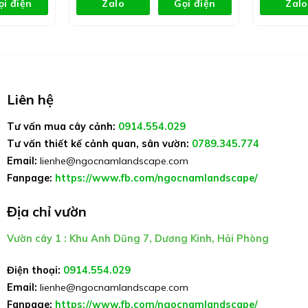
ọi điện
Zalo
Gọi điện
Zalo
Liên hệ
Tư vấn mua cây cảnh:
0914.554.029
Tư vấn thiết kế cảnh quan, sân vườn:
0789.345.774
Email:
lienhe@ngocnamlandscape.com
Fanpage:
https://www.fb.com/ngocnamlandscape/
Địa chỉ vườn
Vườn cây 1 : Khu Anh Dũng 7, Dương Kinh, Hải Phòng
Điện thoại:
0914.554.029
Email:
lienhe@ngocnamlandscape.com
Fanpage:
https://www.fb.com/ngocnamlandscape/