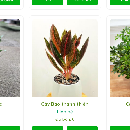
c
Cây Bao thanh thiên
C
Liên hệ
Đã bán: 0