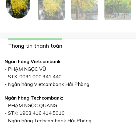
Thông tin thanh toán
Ngân hàng Vietcombank:
- PHẠM NGỌC VŨ
- STK: 0031.000.341.440
- Ngân hàng Vietcombank Hải Phòng
Ngân hàng Techcombank:
- PHẠM NGỌC QUANG
- STK: 1903.416.414.5010
- Ngân hàng Techcombank Hải Phòng