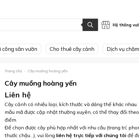
Hệ thống vư
hi công sân vườn
Cho thuê cây cảnh
Dịch vụ chăm
Trang chủ
»
Cây muồng hoàng yến
Cây muồng hoàng yến
Liên hệ
Cây cảnh có nhiều loại, kích thước và dáng thế khác nhau.
mẫu mã được cập nhật thường xuyên, có thể thay đổi theo
điểm.
Để chọn được cây phù hợp nhất với nhu cầu (trang trí, phon
thước chậu…), vui lòng
liên hệ trực tiếp với chúng tôi
để đ