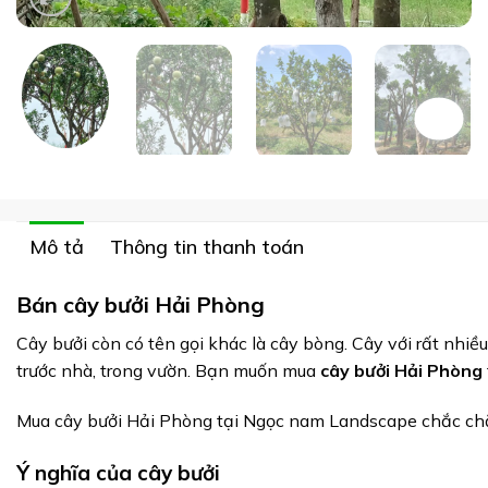
Mô tả
Thông tin thanh toán
Bán cây bưởi Hải Phòng
Cây bưởi còn có tên gọi khác là cây bòng. Cây với rất nhiề
trước nhà, trong vườn. Bạn muốn mua
cây bưởi Hải Phòng
Mua
cây bưởi Hải Phòng
tại Ngọc nam Landscape chắc chắn 
Ý nghĩa của cây bưởi