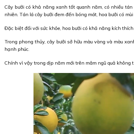
Cây bưởi có khả năng xanh tốt quanh năm, có nhiều tán r
nhiên. Tán lá cây bưởi đem đến bóng mát, hoa bưởi có mùi
Đặc biệt đối với sức khỏe, hoa bưởi có khả năng kích thích
Trong phong thủy, cây bưởi sở hữu màu vàng và màu xanh
hạnh phúc.
Chính vì vậy trong dịp năm mới trên mâm ngũ quả không th