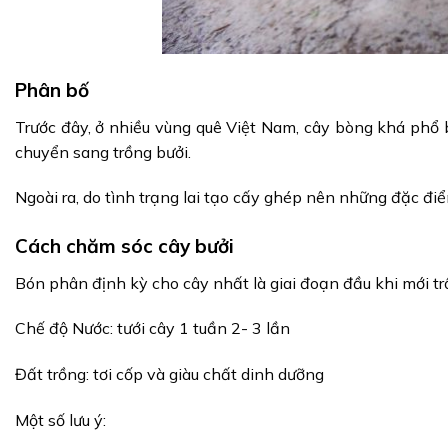
Phân bố
Trước đây, ở nhiều vùng quê Việt Nam, cây bòng khá phổ b
chuyển sang trồng bưởi.
Ngoài ra, do tình trạng lai tạo cấy ghép nên những đặc điể
Cách chăm sóc cây bưởi
Bón phân định kỳ cho cây nhất là giai đoạn đầu khi mới tr
Chế độ Nước: tưới cây 1 tuần 2- 3 lần
Đất trồng: tơi cốp và giàu chất dinh dưỡng
Một số lưu ý: