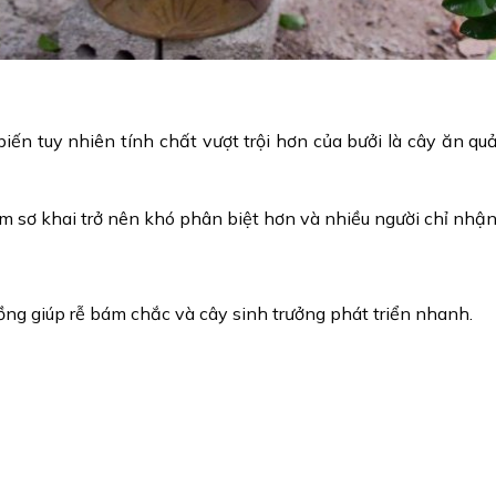
iến tuy nhiên tính chất vượt trội hơn của bưởi là
cây ăn qu
m sơ khai trở nên khó phân biệt hơn và nhiều người chỉ nhận t
ồng giúp rễ bám chắc và cây sinh trưởng phát triển nhanh.