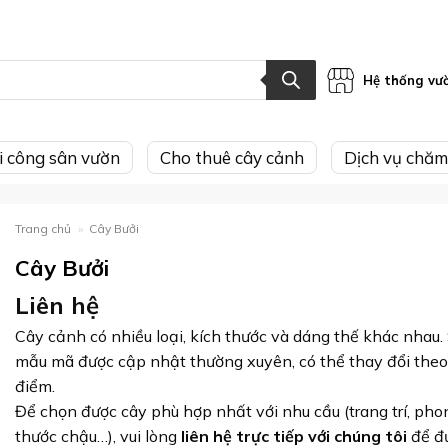
Hệ thống vư
hi công sân vườn
Cho thuê cây cảnh
Dịch vụ chăm
Trang chủ
»
Cây Bưởi
Cây Bưởi
Liên hệ
Cây cảnh có nhiều loại, kích thước và dáng thế khác nhau.
mẫu mã được cập nhật thường xuyên, có thể thay đổi theo
điểm.
Để chọn được cây phù hợp nhất với nhu cầu (trang trí, phon
thước chậu…), vui lòng
liên hệ trực tiếp với chúng tôi
để đ