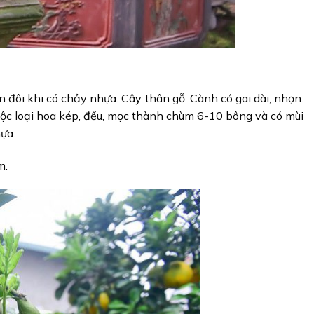
n đôi khi có chảy nhựa. Cây thân gỗ. Cành có gai dài, nhọn.
thuộc loại hoa kép, đếu, mọc thành chùm 6-10 bông và có mùi
ựa.
m.