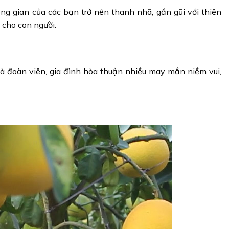
ng gian của các bạn trở nên thanh nhã, gần gũi với thiên
 cho con người.
à đoàn viên, gia đình hòa thuận nhiều may mắn niềm vui,