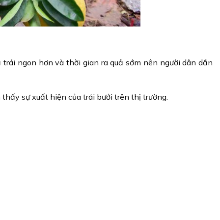
ả
trái ngon hơn và thời gian ra quả sớm nên người dân dần
hấy sự xuất hiện của trái bưởi trên thị trường.