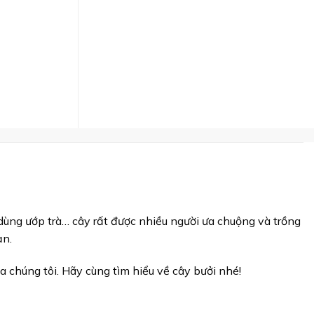
 dùng ướp trà… cây rất được nhiều người ưa chuộng và trồng
ạn.
 chúng tôi. Hãy cùng tìm hiểu về cây bưởi nhé!