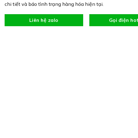
chi tiết và báo tình trạng hàng hóa hiện tại.
Liên hệ zalo
Gọi điện ho