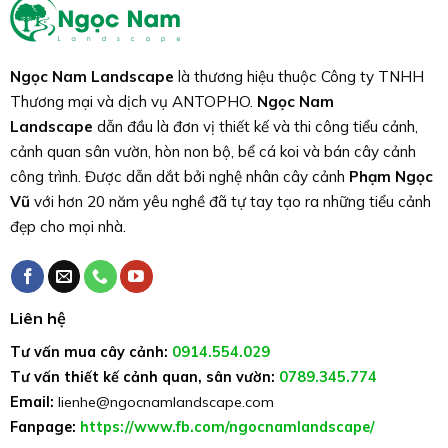
Ngọc Nam Landscape
là thương hiệu thuộc Công ty TNHH
Thương mại và dịch vụ ANTOPHO.
Ngọc Nam
Landscape
dẫn đầu là đơn vị thiết kế và thi công tiểu cảnh,
cảnh quan sân vườn, hòn non bộ, bể cá koi và bán cây cảnh
công trình. Được dẫn dắt bởi nghệ nhân cây cảnh
Phạm Ngọc
Vũ
với hơn 20 năm yêu nghề đã tự tay tạo ra những tiểu cảnh
đẹp cho mọi nhà.
Liên hệ
Tư vấn mua cây cảnh:
0914.554.029
Tư vấn thiết kế cảnh quan, sân vườn:
0789.345.774
Email:
lienhe@ngocnamlandscape.com
Fanpage:
https://www.fb.com/ngocnamlandscape/