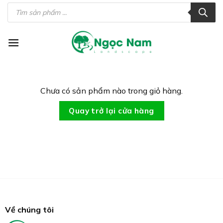
Skip
Tìm
kiếm
to
sản
phẩm
content
Chưa có sản phẩm nào trong giỏ hàng.
Quay trở lại cửa hàng
Về chúng tôi