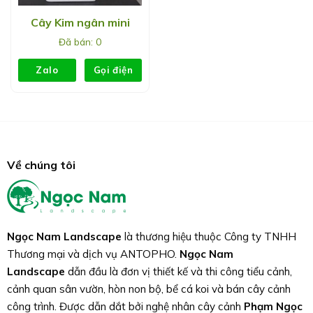
Cây Kim ngân mini
Đã bán: 0
Zalo
Gọi điện
Về chúng tôi
Ngọc Nam Landscape
là thương hiệu thuộc Công ty TNHH
Thương mại và dịch vụ ANTOPHO.
Ngọc Nam
Landscape
dẫn đầu là đơn vị thiết kế và thi công tiểu cảnh,
cảnh quan sân vườn, hòn non bộ, bể cá koi và bán cây cảnh
công trình. Được dẫn dắt bởi nghệ nhân cây cảnh
Phạm Ngọc