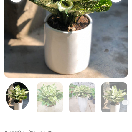
Trang chủ
»
Cây Ngọc ngân