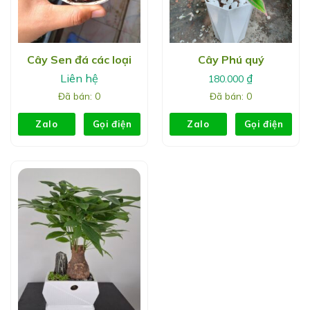
Cây Sen đá các loại
Cây Phú quý
Liên hệ
₫
180.000
Đã bán: 0
Đã bán: 0
Zalo
Gọi điện
Zalo
Gọi điện