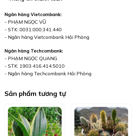
Ngân hàng Vietcombank:
- PHẠM NGỌC VŨ
- STK: 0031.000.341.440
- Ngân hàng Vietcombank Hải Phòng
Ngân hàng Techcombank:
- PHẠM NGỌC QUANG
- STK: 1903.416.414.5010
- Ngân hàng Techcombank Hải Phòng
Sản phẩm tương tự