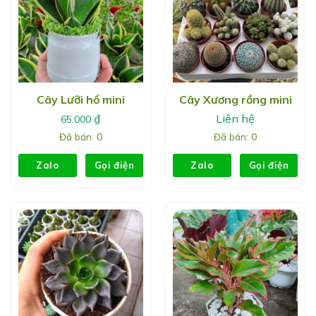
Cây Lưỡi hổ mini
Cây Xương rồng mini
₫
Liên hệ
65.000
Đã bán: 0
Đã bán: 0
Zalo
Gọi điện
Zalo
Gọi điện