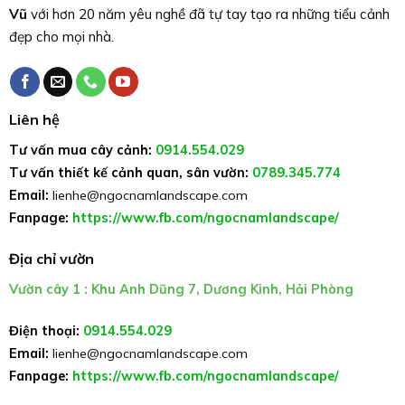
Vũ
với hơn 20 năm yêu nghề đã tự tay tạo ra những tiểu cảnh
đẹp cho mọi nhà.
Liên hệ
Tư vấn mua cây cảnh:
0914.554.029
Tư vấn thiết kế cảnh quan, sân vườn:
0789.345.774
Email:
lienhe@ngocnamlandscape.com
Fanpage:
https://www.fb.com/ngocnamlandscape/
Địa chỉ vườn
Vườn cây 1 : Khu Anh Dũng 7, Dương Kinh, Hải Phòng
Điện thoại:
0914.554.029
Email:
lienhe@ngocnamlandscape.com
Fanpage:
https://www.fb.com/ngocnamlandscape/